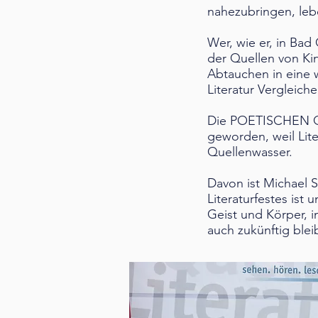
nahezubringen, leb
Wer, wie er, in Bad
der Quellen von Ki
Abtauchen in eine 
Literatur Vergleiche
Die POETISCHEN QU
geworden, weil Lite
Quellenwasser.
Davon ist Michael S
Literaturfestes ist
Geist und Körper, 
auch zukünftig ble