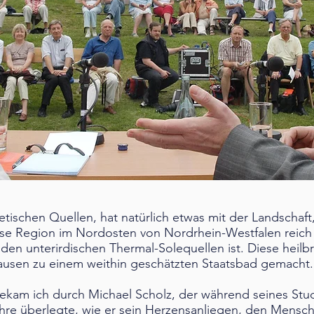
ischen Quellen, hat natürlich etwas mit der Landschaft,
iese Region im Nordosten von Nordrhein-Westfalen reich 
den unterirdischen Thermal-Solequellen ist. Diese heilb
usen zu einem weithin geschätzten Staatsbad gemacht.
kam ich durch Michael Scholz, der während seines Stu
hre überlegte, wie er sein Herzensanliegen, den Mensch