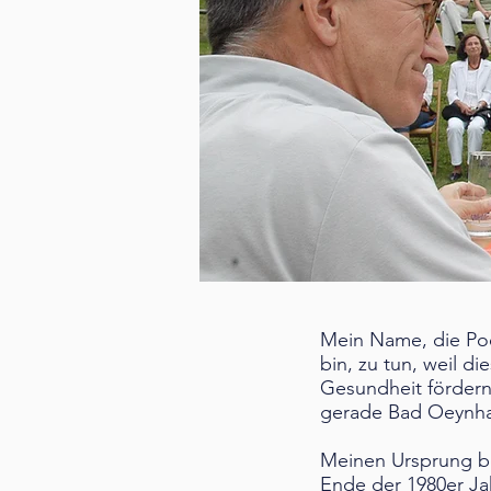
Mein Name, die Poet
bin, zu tun, weil d
Gesundheit fördern
gerade Bad Oeynha
Meinen Ursprung be
Ende der 1980er Ja