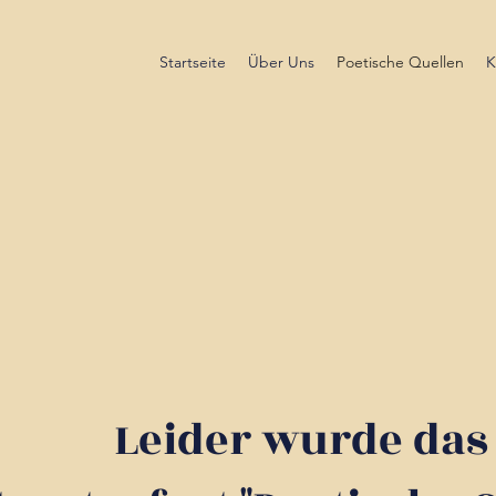
Startseite
Über Uns
Poetische Quellen
K
Leider wurde das