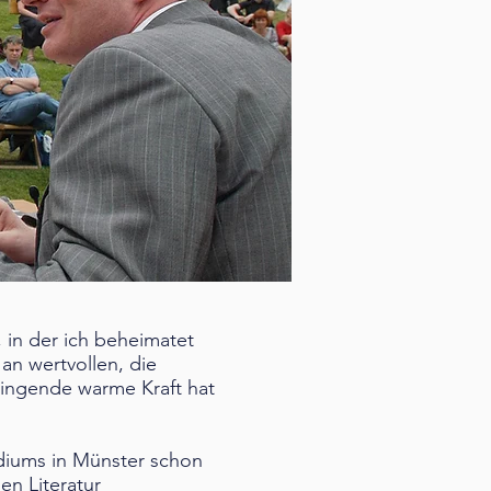
 in der ich beheimatet
an wertvollen, die
ringende warme Kraft hat
diums in Münster schon
en Literatur