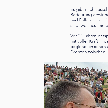
Es gibt mich aussc
Bedeutung gewinnen 
und Fülle sind sie 
sind, welches immer
Vor 22 Jahren ents
mit voller Kraft i
beginne ich schon 
Grenzen zwischen Li