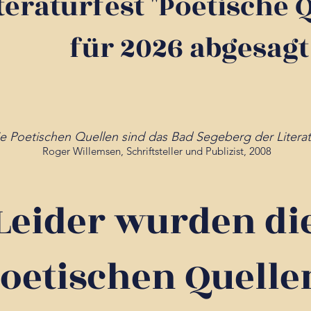
teraturfest "Poetische 
für 2026 abgesagt
e Poetischen Quellen sind das Bad Segeberg der Literat
Roger Willemsen, Schriftsteller und Publizist, 2008
Leider wurden di
oetischen Quell