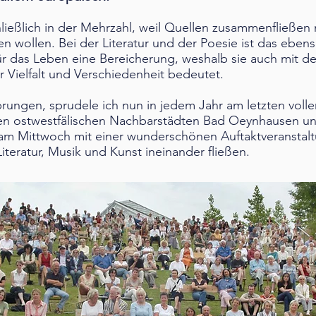
hließlich in der Mehrzahl, weil Quellen zusammenfließen
wollen. Bei der Literatur und der Poesie ist das ebenso
für das Leben eine Bereicherung, weshalb sie auch mit 
 Vielfalt und Verschiedenheit bedeutet.
prungen, sprudele ich nun in jedem Jahr am letzten vo
n den ostwestfälischen Nachbarstädten Bad Oeynhausen u
am Mittwoch mit einer wunderschönen Auftaktveranstaltu
teratur, Musik und Kunst ineinander fließen.