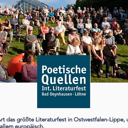
Art das größte Literaturfest in Ostwestfalen-Lippe, 
 allem europäisch.