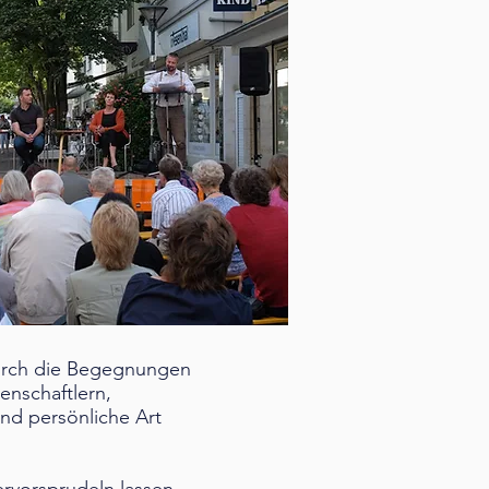
 durch die Begegnungen
enschaftlern,
und persönliche Art