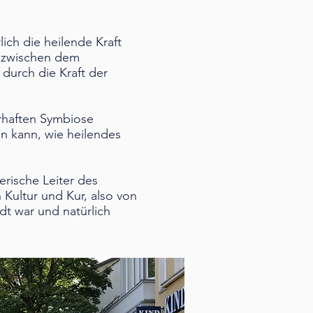
ich die heilende Kraft
r zwischen dem
durch die Kraft der
rhaften Symbiose
en kann, wie heilendes
erische Leiter des
 Kultur und Kur, also von
dt war und natürlich