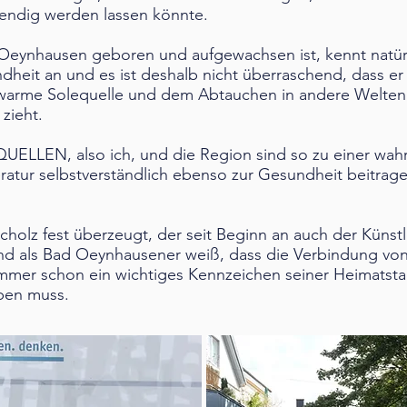
endig werden lassen könnte.
 Oeynhausen geboren und aufgewachsen ist, kennt natürl
ndheit an und es ist deshalb nicht überraschend, dass e
warme Solequelle und dem Abtauchen in andere Welten 
 zieht.
ELLEN, also ich, und die Region sind so zu einer wah
ratur selbstverständlich ebenso zur Gesundheit beitrag
cholz fest überzeugt, der seit Beginn an auch der Künstl
 und als Bad Oeynhausener weiß, dass die Verbindung von
immer schon ein wichtiges Kennzeichen seiner Heimatsta
iben muss.