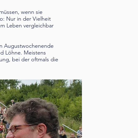
 müssen, wenn sie
: Nur in der Vielheit
dem Leben vergleichbar
llen Augustwochenende
nd Löhne. Meistens
ng, bei der oftmals die